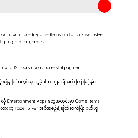
apps to purchase in-game items and unlock exclusive
rds program for gamers.
or up to 12 hours upon successful payment
ံးချိန် ပြင်ပတွင် မှာယူခဲ့ပါက ၁၂နာရီအထိ ကြာမြင့်နိုင်
ve လို Entertainment Apps တွေအတွင်းမှာ Game Items
ပြထားတဲ့ Razer Silver အစီအစဉ်နဲ့ ချိတ်ဆက်ပြီး ဝယ်ယူ
ါ။