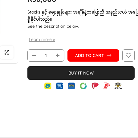
Stocks နှင့် ဈေးနှုန်းများ အချိန်နဲ့တပြေးညီ အနည်းငယ် အပ
ရှိနိုင်ပါသည်။
See the description below.
Learn more »
Click to enlarge
ADD TO CART
BUY IT NOW