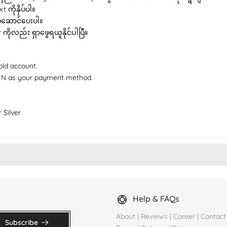
 ကိုနှိပ်ပါ။
ပ်ဆောင်ပေးပါ။
r ကိုလည်း ရှာဖွေရယူနိုင်ပါပြီ။
old account.
 PIN as your payment method.
 Silver
Help & FAQs
About
|
Reviews
|
Career
|
Contact
Subscribe