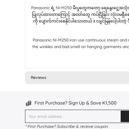
Panasonic ရဲ့ NI-M250 မီးပူတွေကတော့ ရေနွေးငွေ့အသုံးပြ
ပြုလုပ်ထားတာကြောင့် အဝတ်တွေ ကပ်ငြိခြင်း လုံးဝမရှိိစေ
ကို ပျောက်ကင်းစေနိုင်ပါသေးတယ် ။ လျင်မြန်ပေါ့ပါးတဲ့ 
Panasonic NI-M250 iron use continuous steam and m
the winkles and bad smell on hanging garments and
Reviews
First Purchase? Sign Up & Save K1,500
* First Purchase? Subscribe & receive coupon.