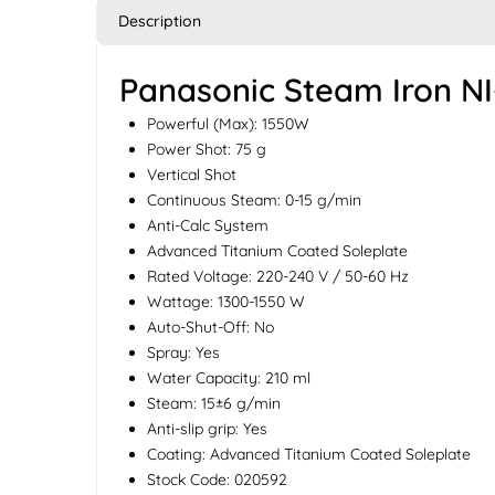
Description
Panasonic Steam Iron N
Powerful (Max): 1550W
Power Shot: 75 g
Vertical Shot
Continuous Steam: 0-15 g/min
Anti-Calc System
Advanced Titanium Coated Soleplate
Rated Voltage: 220-240 V / 50-60 Hz
Wattage: 1300-1550 W
Auto-Shut-Off: No
Spray: Yes
Water Capacity: 210 ml
Steam: 15±6 g/min
Anti-slip grip: Yes
Coating: Advanced Titanium Coated Soleplate
Stock Code: 020592